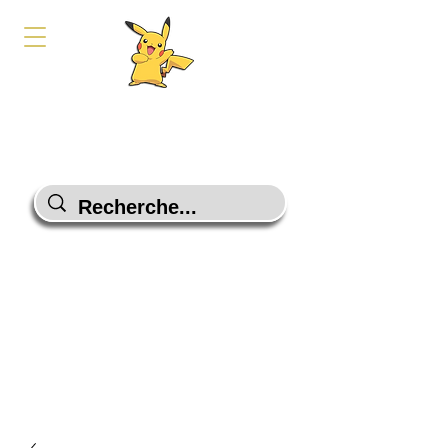
PokeShop-Gaming
Le choix malin
Programme Fidélité
Contactez-Nous