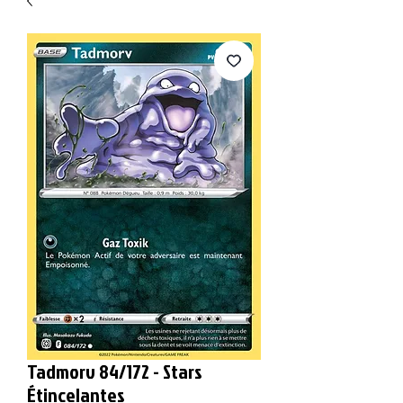
Tadmorv 84/172 - Stars
Étincelantes