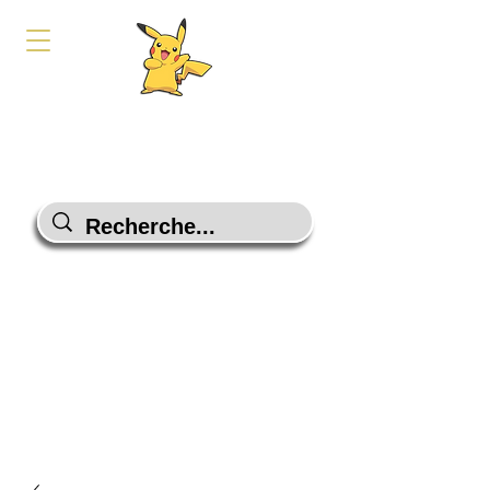
PokeShop-Gaming
Le choix malin
Programme Fidélité
Contactez-Nous