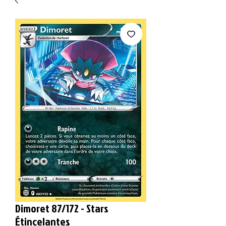
Dimoret 87/172 - Stars
Étincelantes