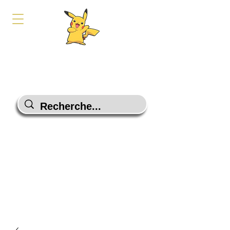
PokeShop-Gaming
Le choix malin
Programme Fidélité
Contactez-Nous