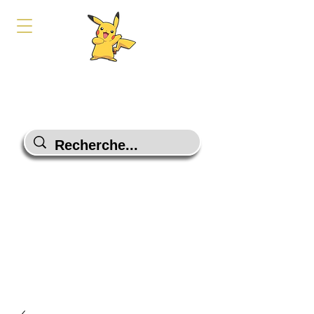
PokeShop-Gaming
Le choix malin
Programme Fidélité
Contactez-Nous