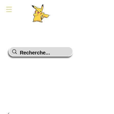
PokeShop-Gaming
Le choix malin
Programme Fidélité
Contactez-Nous