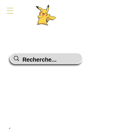
PokeShop-Gaming
Le choix malin
Programme Fidélité
Contactez-Nous