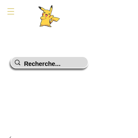
PokeShop-Gaming
Le choix malin
Programme Fidélité
Contactez-Nous