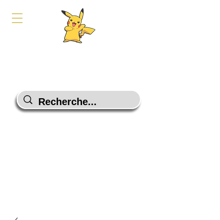
PokeShop-Gaming
Le choix malin
Programme Fidélité
Contactez-Nous