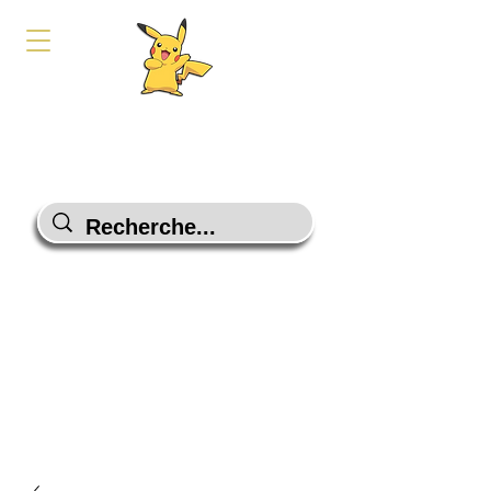
PokeShop-Gaming
Le choix malin
Programme Fidélité
Contactez-Nous