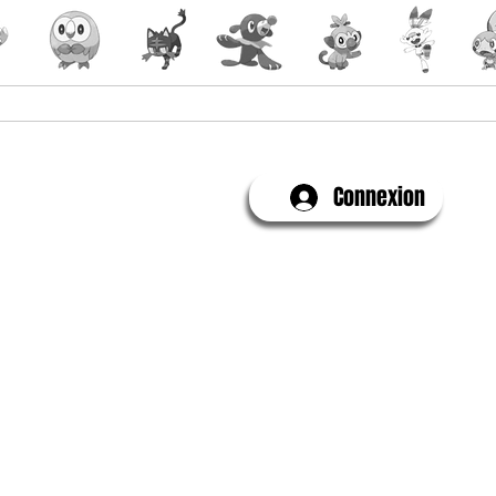
Yu-Gi-Oh!
Évenements
Connexion
Contactez-Nous