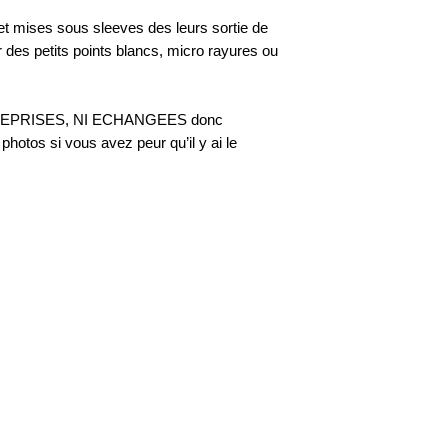
 et mises sous sleeves des leurs sortie de
r des petits points blancs, micro rayures ou
 NI REPRISES, NI ECHANGEES donc
hotos si vous avez peur qu’il y ai le