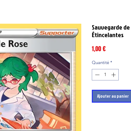
Sauvegarde de R
Étincelantes
Prix
1,00 €
Quantité
*
Ajouter au panier