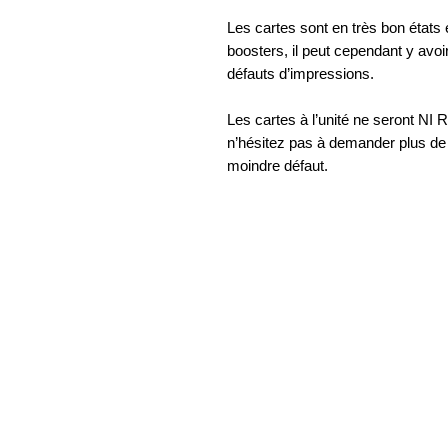
Les cartes sont en très bon états
boosters, il peut cependant y avoi
défauts d’impressions.
Les cartes à l’unité ne seront
n’hésitez pas à demander plus de p
moindre défaut.