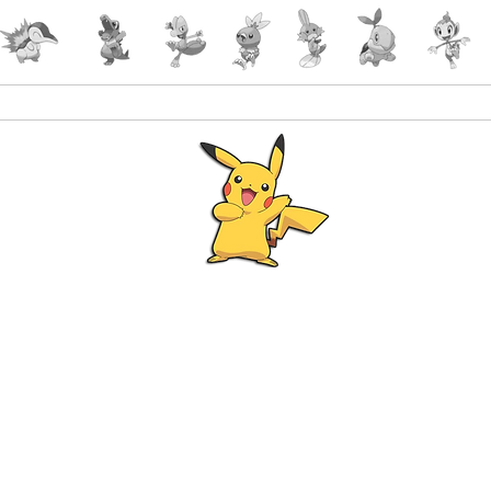
Accueil
Accessoires
PokeShop
Le choix 
Programme Fidélité