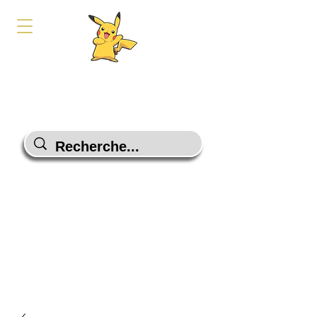
PokeShop-Gaming
Le choix malin
Programme Fidélité
Contactez-Nous