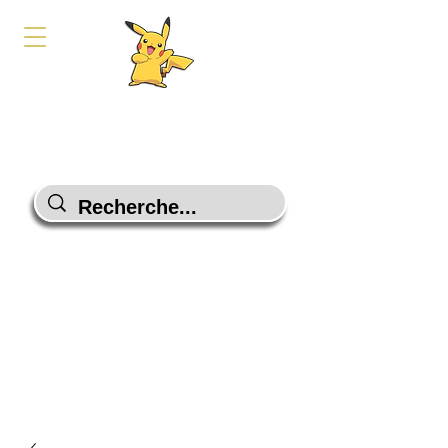
PokeShop-Gaming
Le choix malin
Programme Fidélité
Contactez-Nous