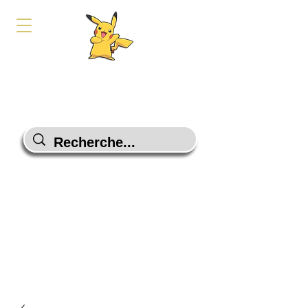
PokeShop-Gaming
Le choix malin
Programme Fidélité
Contactez-Nous