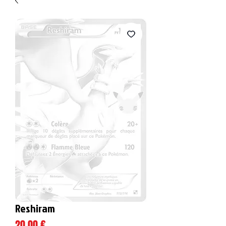
Reshiram
Prix
20,00 €