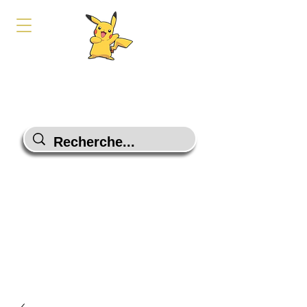
PokeShop-Gaming
Le choix malin
Programme Fidélité
Contactez-Nous