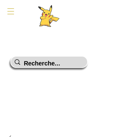
PokeShop-Gaming
Le choix malin
Programme Fidélité
Contactez-Nous