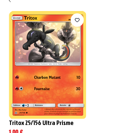
Tritox 25/156 Ultra Prisme
Prix
1,00 €