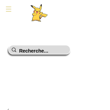
PokeShop-Gaming
Le choix malin
Programme Fidélité
Contactez-Nous