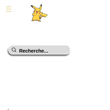
PokeShop-Gaming
Le choix malin
Programme Fidélité
Contactez-Nous