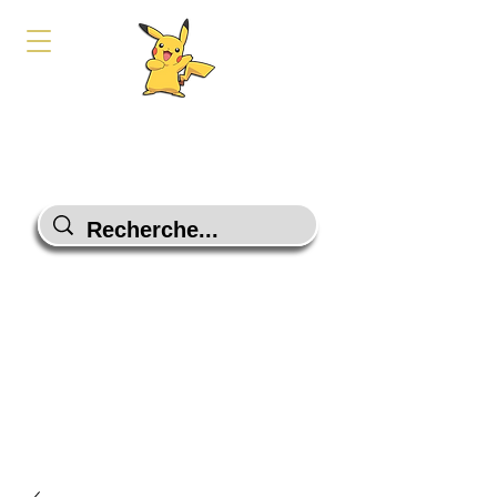
PokeShop-Gaming
Le choix malin
Programme Fidélité
Contactez-Nous