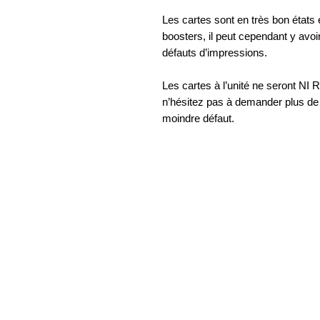
Les cartes sont en très bon états
boosters, il peut cependant y avoi
défauts d’impressions.
Les cartes à l’unité ne seront
n’hésitez pas à demander plus de p
moindre défaut.