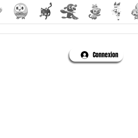
Yu-Gi-Oh!
Évenements
Connexion
Contactez-Nous