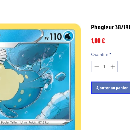
Phogleur 38/19
Prix
1,00 €
Quantité
*
Ajouter au panier