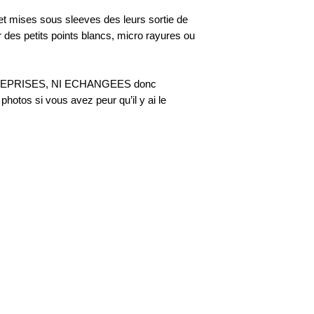
 et mises sous sleeves des leurs sortie de
r des petits points blancs, micro rayures ou
 NI REPRISES, NI ECHANGEES donc
hotos si vous avez peur qu’il y ai le