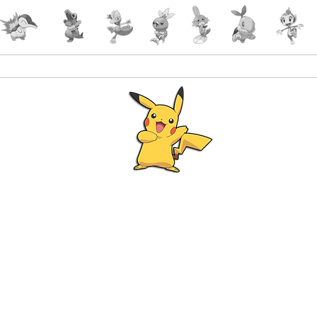
Accueil
Accessoires
PokeShop
Le choix 
Programme Fidélité