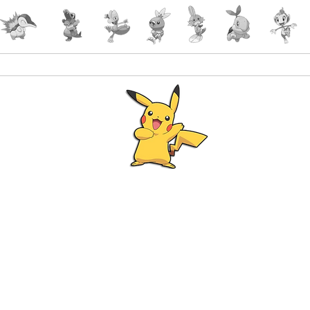
Accueil
Accessoires
PokeShop
Le choix 
Programme Fidélité