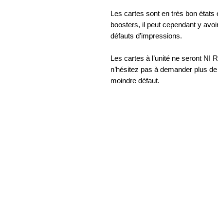
Les cartes sont en très bon états
boosters, il peut cependant y avoi
défauts d’impressions.
Les cartes à l’unité ne seront
n’hésitez pas à demander plus de p
moindre défaut.