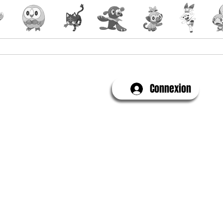
Yu-Gi-Oh!
Évenements
Connexion
Contactez-Nous