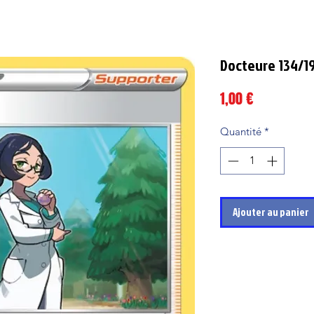
Docteure 134/1
Prix
1,00 €
Quantité
*
Ajouter au panier