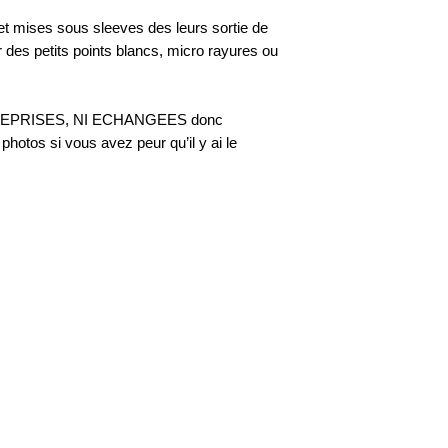
 et mises sous sleeves des leurs sortie de
r des petits points blancs, micro rayures ou
 NI REPRISES, NI ECHANGEES donc
hotos si vous avez peur qu’il y ai le