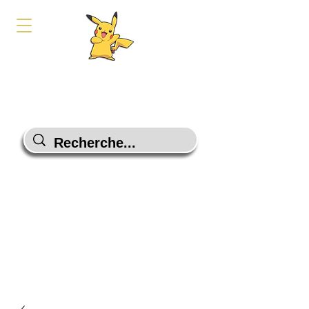
PokeShop-Gaming
Le choix malin
Programme Fidélité
Contactez-Nous