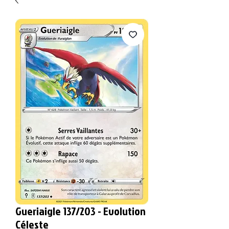
Gueriaigle 137/203 - Evolution
Céleste