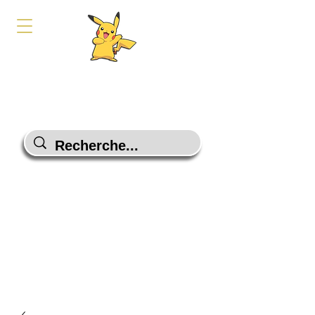
PokeShop-Gaming
Le choix malin
Programme Fidélité
Contactez-Nous