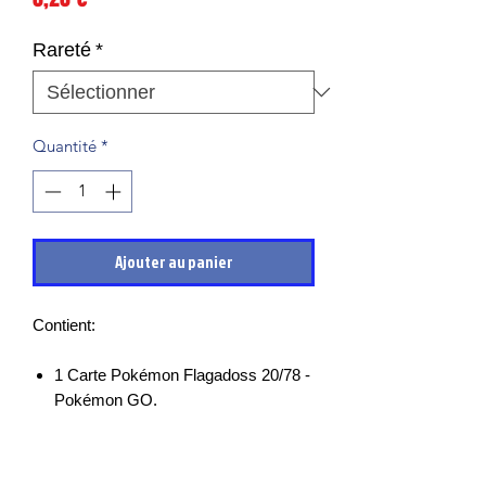
Rareté
*
Quantité
*
Ajouter au panier
Contient:
1 Carte Pokémon Flagadoss 20/78 -
Pokémon GO.
Les cartes sont en très bon états et