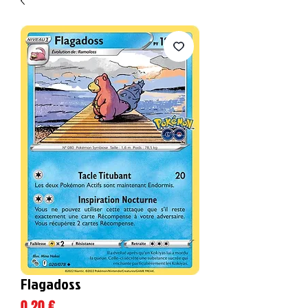
Flagadoss
Prix
0,20 €