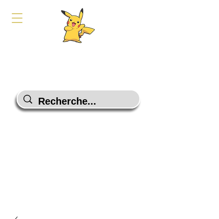
PokeShop-Gaming
Le choix malin
Programme Fidélité
Contactez-Nous