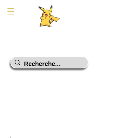
PokeShop-Gaming
Le choix malin
Programme Fidélité
Contactez-Nous