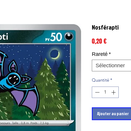
Nosférapti
Prix
0,20 €
Rareté
*
Sélectionner
Quantité
*
Ajouter au panier