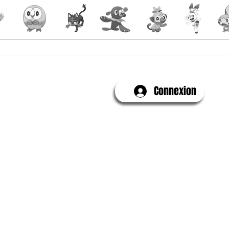
Yu-Gi-Oh!
Évenements
Connexion
Contactez-Nous