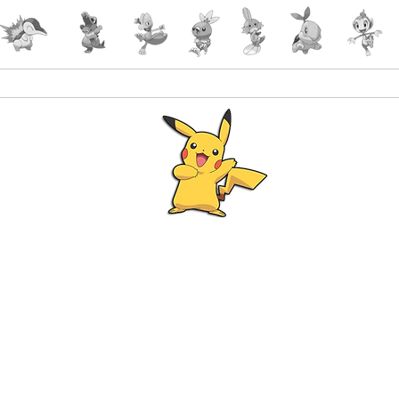
Accueil
Accessoires
PokeShop
Le choix 
Programme Fidélité