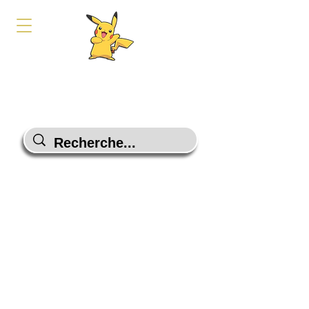
PokeShop-Gaming
Le choix malin
Programme Fidélité
Contactez-Nous