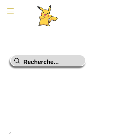
PokeShop-Gaming
Le choix malin
Programme Fidélité
Contactez-Nous