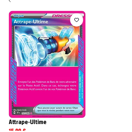
Attrape-Ultime
Prix
15,00 €