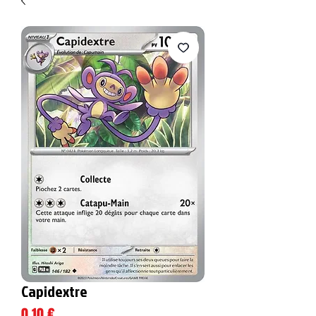
Capidextre
Prix
0,10 €