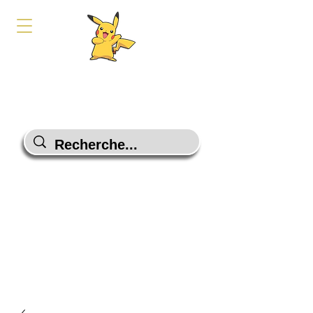
PokeShop-Gaming
Le choix malin
Programme Fidélité
Contactez-Nous