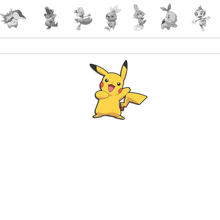
Accueil
Accessoires
PokeShop
Le choix 
Programme Fidélité