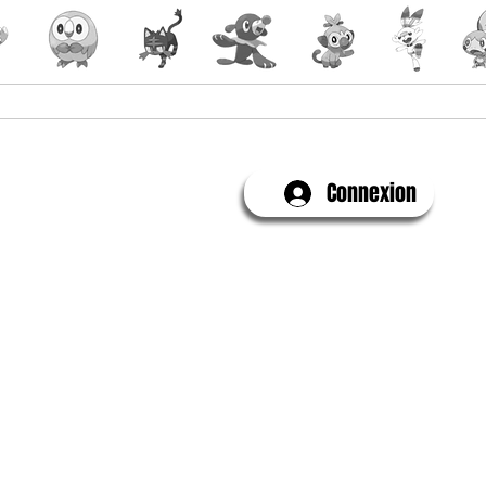
Yu-Gi-Oh!
Évenements
Connexion
Contactez-Nous