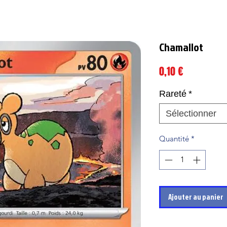
Chamallot
Prix
0,10 €
Rareté
*
Sélectionner
Quantité
*
Ajouter au panier