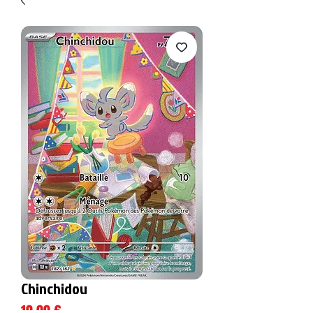
Chinchidou
Prix
10,00 €