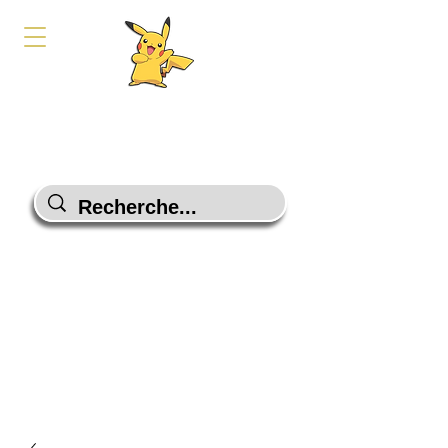
PokeShop-Gaming
Le choix malin
Programme Fidélité
Contactez-Nous