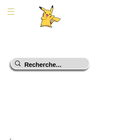
PokeShop-Gaming
Le choix malin
Programme Fidélité
Contactez-Nous