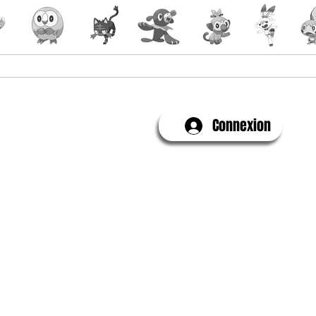
Yu-Gi-Oh!
Évenements
Connexion
Contactez-Nous