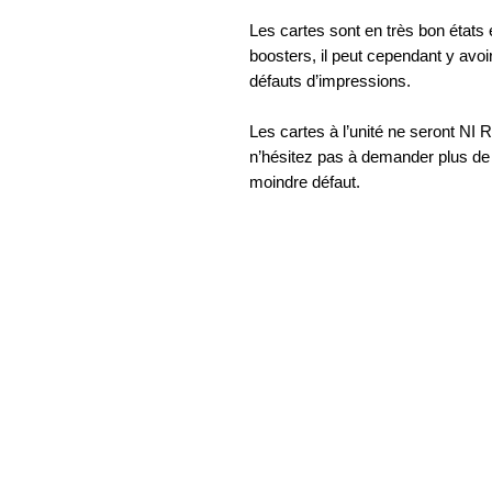
Les cartes sont en très bon états
boosters, il peut cependant y avoi
défauts d’impressions.
Les cartes à l’unité ne seront
n’hésitez pas à demander plus de p
moindre défaut.