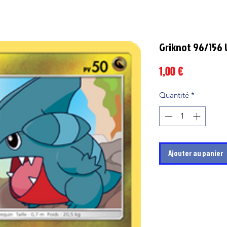
Griknot 96/156 
Prix
1,00 €
Quantité
*
Ajouter au panier