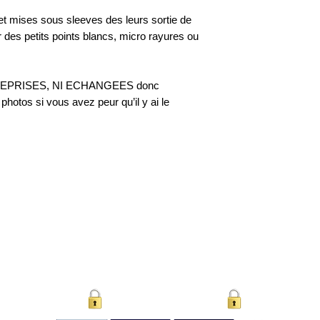
 et mises sous sleeves des leurs sortie de
r des petits points blancs, micro rayures ou
 NI REPRISES, NI ECHANGEES donc
hotos si vous avez peur qu’il y ai le
Paiement Sécurisé