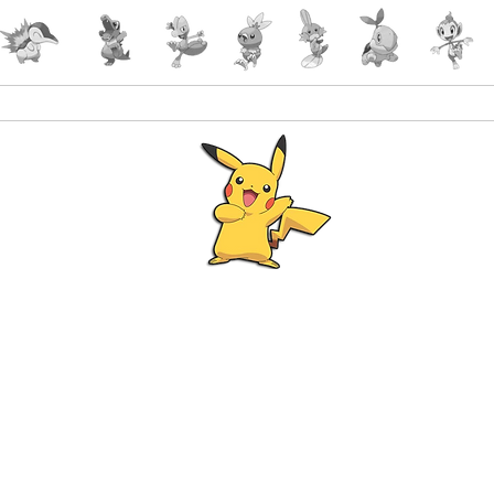
Accueil
Accessoires
PokeShop
Le choix 
Programme Fidélité