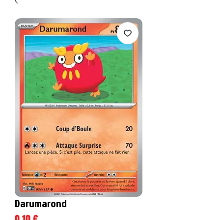
Darumarond
Prix
0,10 €