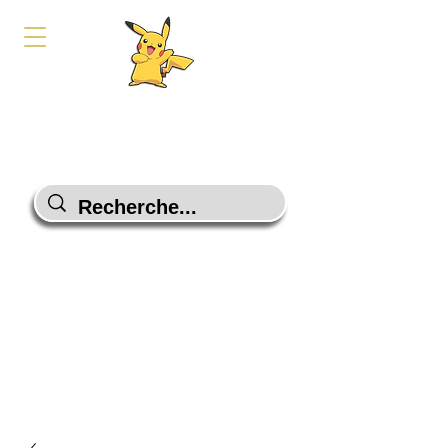
PokeShop-Gaming
Le choix malin
Programme Fidélité
Contactez-Nous