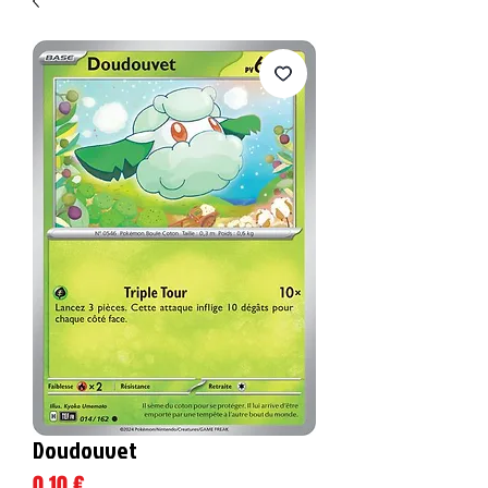
Doudouvet
Prix
0,10 €