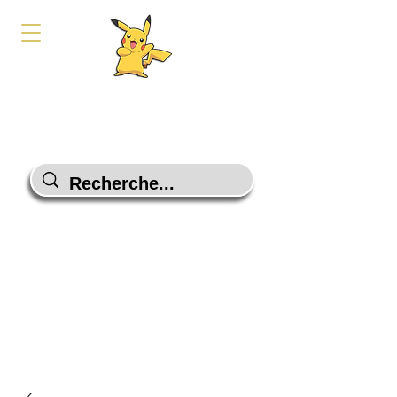
PokeShop-Gaming
Le choix malin
Programme Fidélité
Contactez-Nous