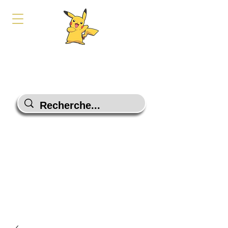
PokeShop-Gaming
Le choix malin
Programme Fidélité
Contactez-Nous