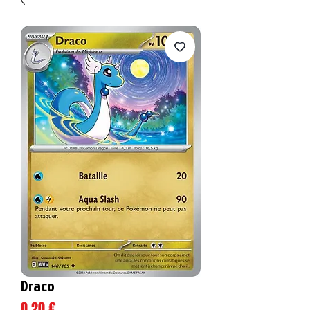
Draco
Prix
0,20 €