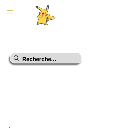
PokeShop-Gaming
Le choix malin
Programme Fidélité
Contactez-Nous