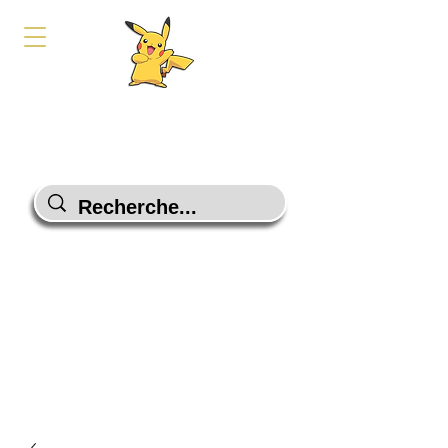
PokeShop-Gaming
Le choix malin
Programme Fidélité
Contactez-Nous