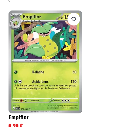
Empiflor
Prix
0,20 €