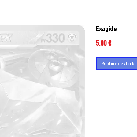
Exagide
Prix
5,00 €
Rupture de stock