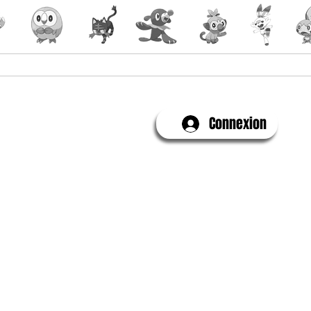
Yu-Gi-Oh!
Évenements
Connexion
Contactez-Nous