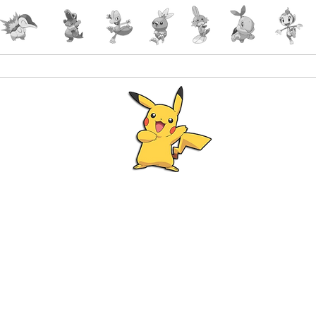
Accueil
Accessoires
PokeShop
Le choix 
Programme Fidélité