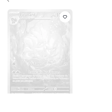
Feunard
Prix
20,00 €