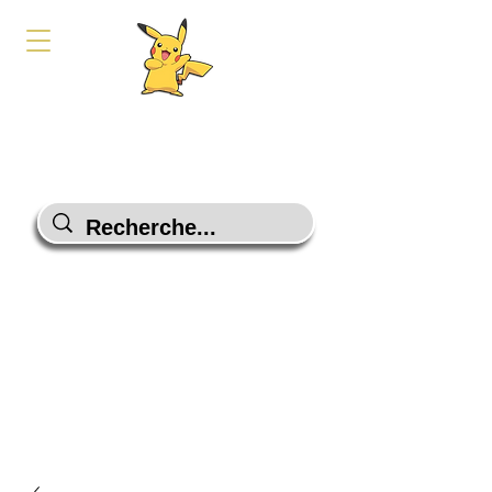
PokeShop-Gaming
Le choix malin
Programme Fidélité
Contactez-Nous