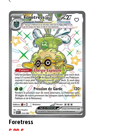
Foretress
Prix
6,00 €