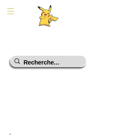
PokeShop-Gaming
Le choix malin
Programme Fidélité
Contactez-Nous