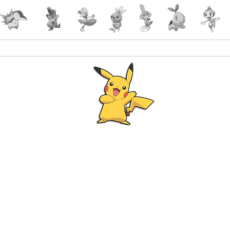
Accueil
Accessoires
PokeShop
Le choix 
Programme Fidélité