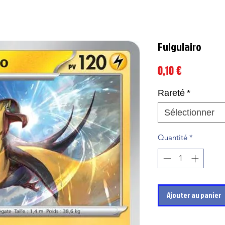
Fulgulairo
Prix
0,10 €
Rareté
*
Sélectionner
Quantité
*
Ajouter au panier