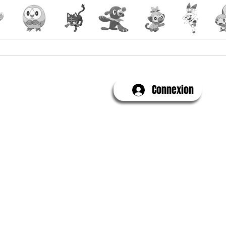
Yu-Gi-Oh!
Évenements
Connexion
Contactez-Nous