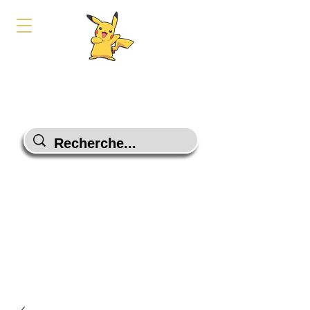
PokeShop-Gaming
Le choix malin
Programme Fidélité
Contactez-Nous