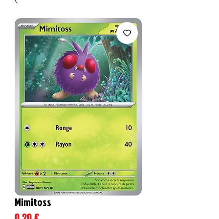
Mimitoss
Prix
0,20 €