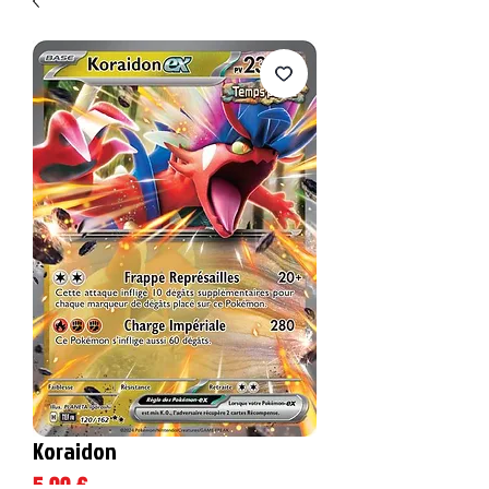
Koraidon
Prix
5,00 €