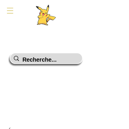
PokeShop-Gaming
Le choix malin
Programme Fidélité
Contactez-Nous