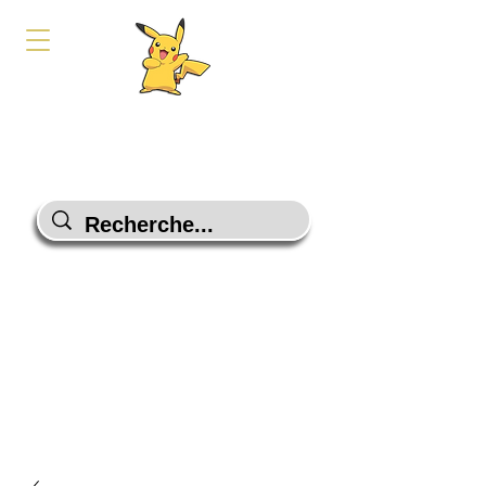
PokeShop-Gaming
Le choix malin
Programme Fidélité
Contactez-Nous