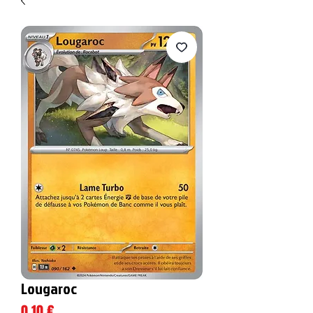
Lougaroc
Prix
0,10 €