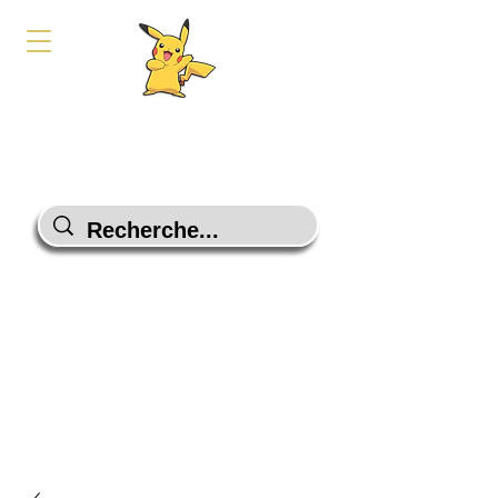
PokeShop-Gaming
Le choix malin
Programme Fidélité
Contactez-Nous