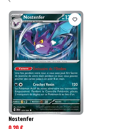
Nostenfer
Prix
0,20 €