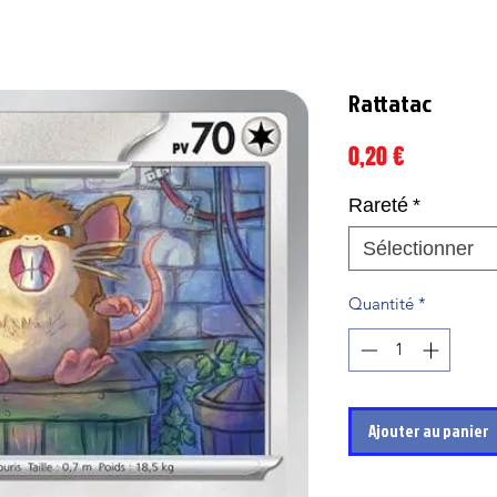
Rattatac
Prix
0,20 €
Rareté
*
Sélectionner
Quantité
*
Ajouter au panier