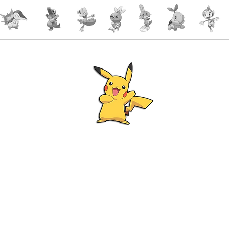
Accueil
Accessoires
PokeShop
Le choix 
Programme Fidélité