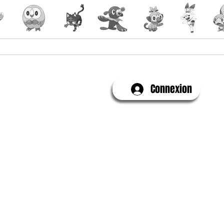
Yu-Gi-Oh!
Évenements
Connexion
Contactez-Nous