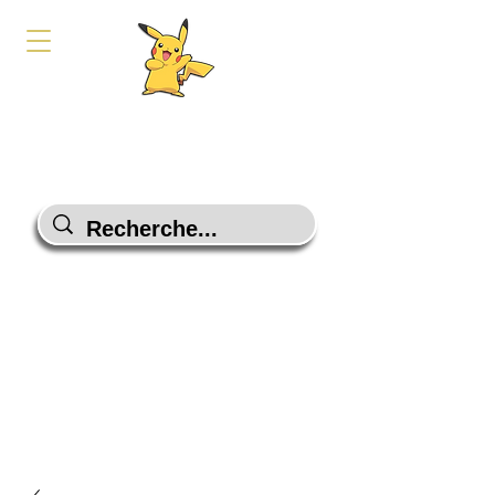
PokeShop-Gaming
Le choix malin
Programme Fidélité
Contactez-Nous