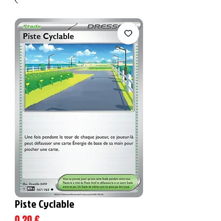
Piste Cyclable
Prix
0,20 €