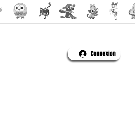
Yu-Gi-Oh!
Évenements
Connexion
Contactez-Nous