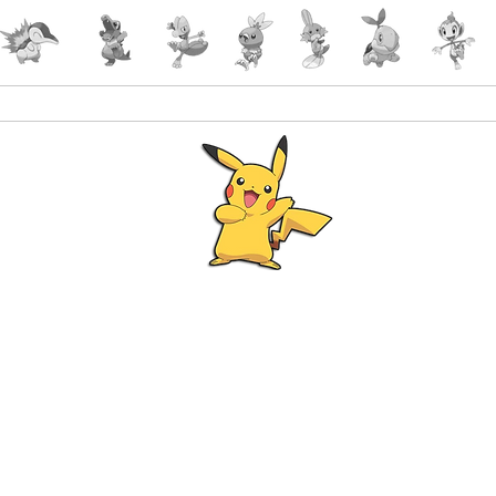
Accueil
Accessoires
PokeShop
Le choix 
Programme Fidélité