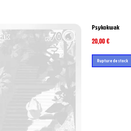
Psykokwak
Prix
20,00 €
Rupture de stock