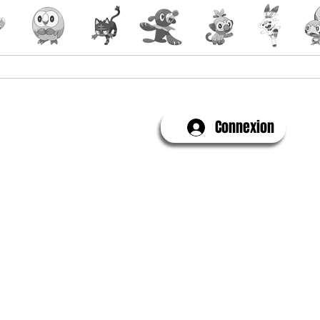
Yu-Gi-Oh!
Évenements
Connexion
Contactez-Nous