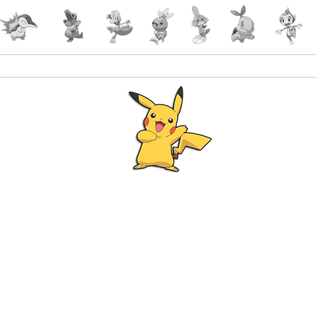
Accueil
Accessoires
PokeShop
Le choix 
Programme Fidélité