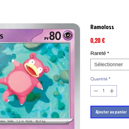
Ramoloss
Prix
0,20 €
Rareté
*
Sélectionner
Quantité
*
Ajouter au panier